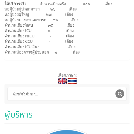
ให้บริการจริง
จำนวนเตียงจริง ๑๐๐ เตียง
หอผู้ป่วยผู้ป่วยกุมารฯ ๒๖ เตียง
หอผู้ป่วยผู้ใหญ่ ๒๗ เตียง
หอผู้ป่วยมารดาและทารก ๓๒ เตียง
จำนวนเตียงพิเศษ ๑๕ เตียง
จำนวนเตียง ICU ๘ เตียง
จำนวนเตียง NICU - เตียง
จำนวนเตียง CCU - เตียง
จำนวนเตียง ICU อื่นๆ - เตียง
จำนวนห้องตรวจผู้ป่วยนอก ๗ ห้อง
สล็อตเว็บตรง
เลือกภาษา:
ผู้บริหาร