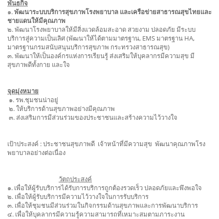
พันธกิจ
๑.
พัฒนาระบบบริการสุขภาพโรงพยาบาล และเครือข่ายสาธารณสุขไทยและ
ชายแดนให้มีคุณภาพ
๒. พัฒนาโรงพยาบาลให้มีสิ่งแวดล้อมสะอาด สวยงาม ปลอดภัย มีระบบ
บริการสู่ความเป็นเลิศ (พัฒนาให้ได้ตามมาตรฐาน, EMS มาตรฐาน HA,
มาตรฐานกรมสนับสนุนบริการสุขภาพ กระทรวงสาธารณสุข)
๓. พัฒนาให้เป็นองค์กรแห่งการเรียนรู้ ส่งเสริมให้บุคลากรมีความสุข มี
สุขภาพดีทั้งกาย และใจ
จุดมุ่งหมาย
๑. รพ.ชุมชนน่าอยู่
๒. ให้บริการด้านสุขภาพอย่างมีคุณภาพ
๓. ส่งเสริมการมีส่วนร่วมของประชาชนและสร้างความไว้วางใจ
เป้าประสงค์ : ประชาชนสุขภาพดี เจ้าหน้าที่มีความสุข พัฒนาคุณภาพโรง
พยาบาลอย่างต่อเนื่อง
วัตถุประสงค์
๑. เพื่อให้ผู้รับบริการได้รับการบริการถูกต้องรวดเร็ว ปลอดภัยและพึงพอใจ
๒. เพื่อให้ผู้รับบริการมีความไว้วางใจในการรับบริการ
๓. เพื่อให้ชุมชนมีส่วนร่วมในกิจกรรมด้านสุขภาพและการพัฒนาบริการ
๔. เพื่อให้บุคลากรมีความรู้ความสามารถที่เหมาะสมตามภาระงาน