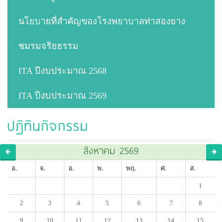
นโยบายที่สำคัญของโรงพยาบาลท่าสองยาง
ชมรมจริยธรรม
ITA ปีงบประมาณ 2568
ITA ปีงบประมาณ 2569
ปฎิทินกิจกรรม
สิงหาคม 2569
อ.
จ.
อ.
พ.
พฤ.
ศ.
ส.
1
2
3
4
5
6
7
8
9
10
11
12
13
14
15